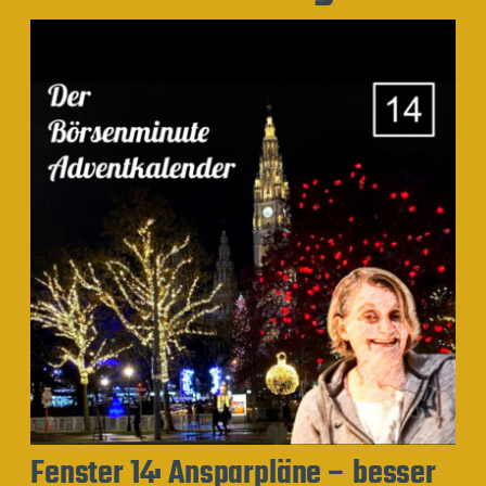
Fenster 14: Ansparpläne – besser