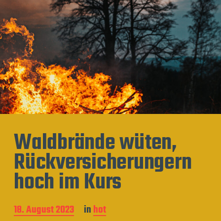
Waldbrände wüten,
Rückversicherungern
hoch im Kurs
B
18. August 2023
in
hot
e