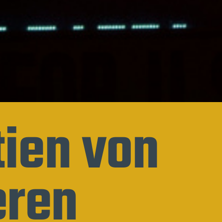
ien von
eren