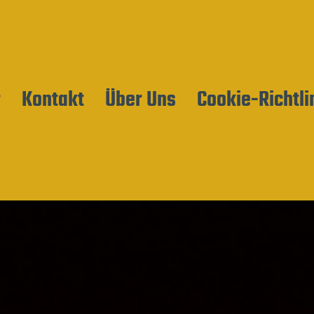
r
Kontakt
Über Uns
Cookie-Richtli