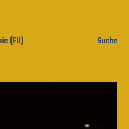
nie (EU)
Suche