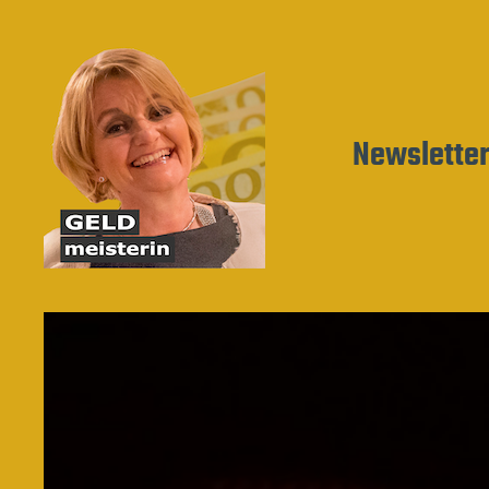
Newslette