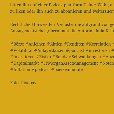
bitten ihn auf einer Podcastplattform Deiner Wahl, a
zu liken oder ihn auch zu abonnieren und weiterzue
RechtlicherHinweis:Für Verluste, die aufgrund von ge
Aussagenentstehen,übernimmt die Autorin, Julia Kist
#Börse #Anleihen #Aktien #Renditen #Korrelation
#Volatilität #Anlageklassen #podcast #investieren
#investieren #Risiko #Bonds #Schwankungen #Abve
#Kapitalmarkt #JPMorganAssetManagement #Noten
#Inflation #podcast #boersenminute
Foto: Pixabay