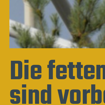
Die fette
sind vorb