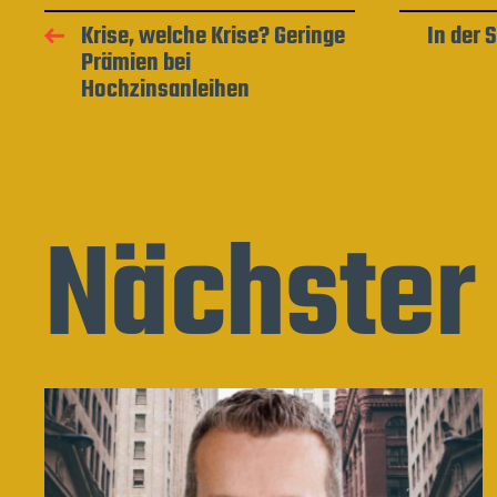
Krise, welche Krise? Geringe
In der 
Prämien bei
Hochzinsanleihen
Nächster 