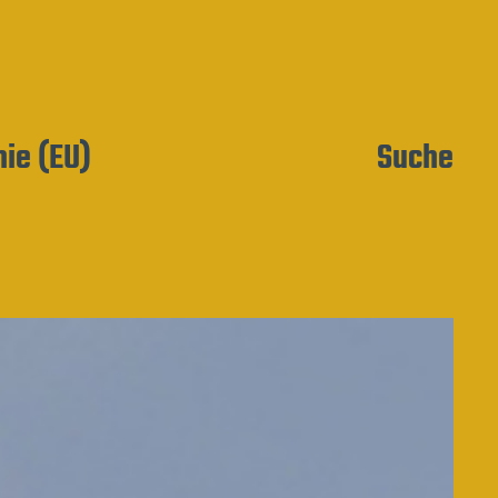
nie (EU)
Suche