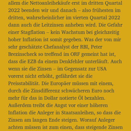
allem die Nettoanleihekäufe erst im dritten Quartal
2022 beenden wir und danach – also frühesten im
dritten, wahrscheinlicher im vierten Quartal 2022
dann auch die Leitzinsen anheben wird. Die Gefahr
einer Stagflation – kein Wachstum bei gleichzeitig
hoher Inflation ist somit gegeben. Was der von mir
sehr geschätzte Chefanalyst der RBI, Peter
Brezinscheck so treffend im ORF gemeint hat ist,
dass die EZB da einem Denkfehler unterläuft. Auch
wenn sie die Zinsen – im Gegensatz zur USA
vorerst nicht erhöht, gefährdet sie die
Preisstabilität. Die Europäer müssen mit einem,
durch die Zinsdifferenz schwächeren Euro noch
mehr für das in Dollar notierte Öl bezahlen.
Außerdem treibt die Angst vor einer höheren
Inflation die Anleger in Staatsanleihen, so dass die
Zinsen am langen Ende steigen. Worauf Anleger
achten müssen ist zum einen, dass steigende Zinsen