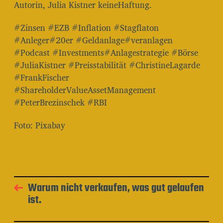
Autorin, Julia Kistner keineHaftung.
#Zinsen #EZB #Inflation #Stagflaton
#Anleger#20er #Geldanlage#veranlagen
#Podcast #Investments#Anlagestrategie #Börse
#JuliaKistner #Preisstabilität #ChristineLagarde
#FrankFischer
#ShareholderValueAssetManagement
#PeterBrezinschek #RBI
Foto: Pixabay
Warum nicht verkaufen, was gut gelaufen
ist.