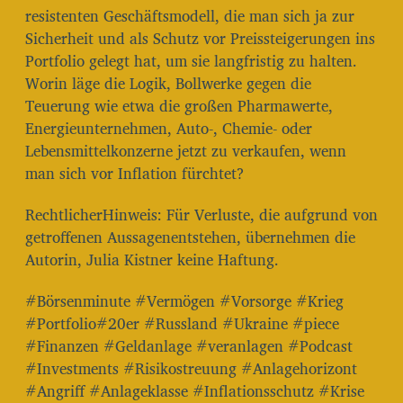
resistenten Geschäftsmodell, die man sich ja zur
Sicherheit und als Schutz vor Preissteigerungen ins
Portfolio gelegt hat, um sie langfristig zu halten.
Worin läge die Logik, Bollwerke gegen die
Teuerung wie etwa die großen Pharmawerte,
Energieunternehmen, Auto-, Chemie- oder
Lebensmittelkonzerne jetzt zu verkaufen, wenn
man sich vor Inflation fürchtet?
RechtlicherHinweis: Für Verluste, die aufgrund von
getroffenen Aussagenentstehen, übernehmen die
Autorin, Julia Kistner keine Haftung.
#Börsenminute #Vermögen #Vorsorge #Krieg
#Portfolio#20er #Russland #Ukraine #piece
#Finanzen #Geldanlage #veranlagen #Podcast
#Investments #Risikostreuung #Anlagehorizont
#Angriff #Anlageklasse #Inflationsschutz #Krise