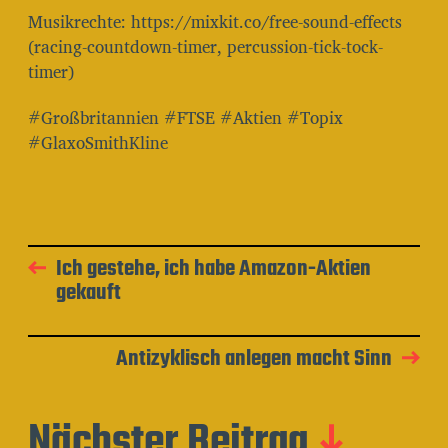
Musikrechte: https://mixkit.co/free-sound-effects
(racing-countdown-timer, percussion-tick-tock-
timer)
#Großbritannien #FTSE #Aktien #Topix
#GlaxoSmithKline
Ich gestehe, ich habe Amazon-Aktien
gekauft
Antizyklisch anlegen macht Sinn
Nächster Beitrag