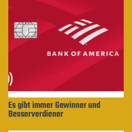
Es gibt immer Gewinner und
Besserverdiener