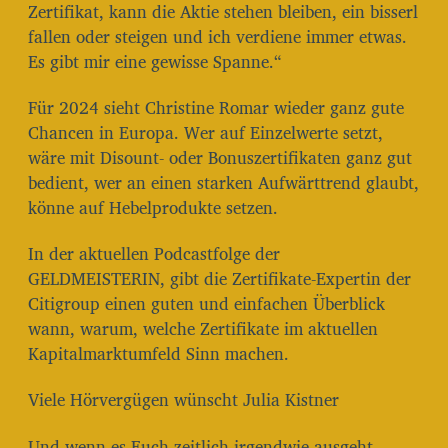
Zertifikat, kann die Aktie stehen bleiben, ein bisserl
fallen oder steigen und ich verdiene immer etwas.
Es gibt mir eine gewisse Spanne.“
Für 2024 sieht Christine Romar wieder ganz gute
Chancen in Europa. Wer auf Einzelwerte setzt,
wäre mit Disount- oder Bonuszertifikaten ganz gut
bedient, wer an einen starken Aufwärttrend glaubt,
könne auf Hebelprodukte setzen.
In der aktuellen Podcastfolge der
GELDMEISTERIN, gibt die Zertifikate-Expertin der
Citigroup einen guten und einfachen Überblick
wann, warum, welche Zertifikate im aktuellen
Kapitalmarktumfeld Sinn machen.
Viele Hörvergügen wünscht Julia Kistner
Und wenn es Euch zeitlich irgendwie ausgeht,