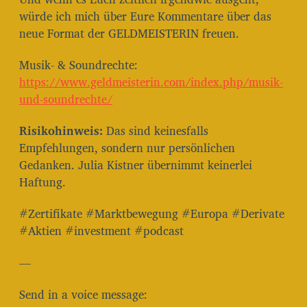
würde ich mich über Eure Kommentare über das
neue Format der GELDMEISTERIN freuen.
Musik- & Soundrechte:
⁠⁠⁠⁠⁠⁠⁠⁠⁠⁠⁠⁠⁠⁠⁠⁠⁠⁠⁠https://www.geldmeisterin.com/index.php/musik-
und-soundrechte/⁠⁠⁠⁠⁠⁠⁠⁠⁠⁠⁠⁠⁠⁠⁠⁠⁠⁠⁠
Risikohinweis:
Das sind keinesfalls
Empfehlungen, sondern nur persönlichen
Gedanken. Julia Kistner übernimmt keinerlei
Haftung.
#Zertifikate #Marktbewegung #Europa #Derivate
#Aktien #investment #podcast
—
Send in a voice message: