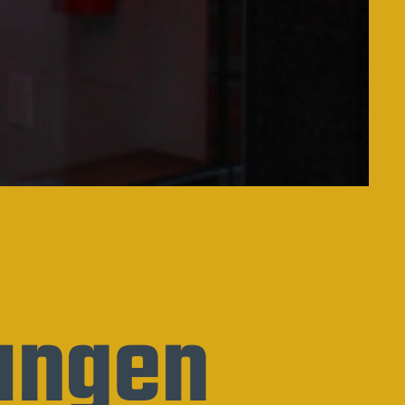
hungen