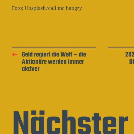
Foto: Unsplash/call me hangry
Geld regiert die Welt – die
202
Aktionäre werden immer
B
aktiver
Nächster 