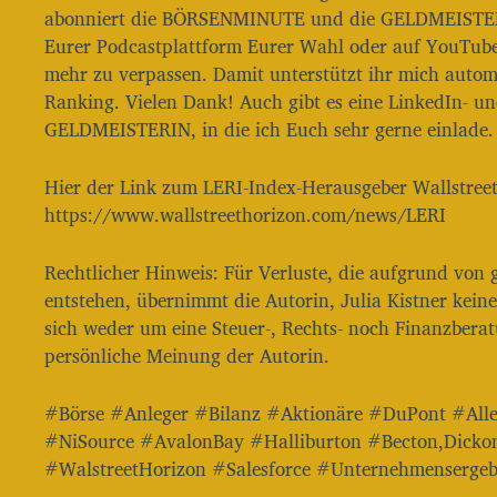
abonniert die BÖRSENMINUTE und die GELDMEISTERI
Eurer Podcastplattform Eurer Wahl oder auf YouTube
mehr zu verpassen. Damit unterstützt ihr mich autom
Ranking. Vielen Dank! Auch gibt es eine LinkedIn- 
GELDMEISTERIN, in die ich Euch sehr gerne einlade.
Hier der Link zum LERI-Index-Herausgeber Wallstreet
https://www.wallstreethorizon.com/news/LERI
Rechtlicher Hinweis: Für Verluste, die aufgrund von
entstehen, übernimmt die Autorin, Julia Kistner kei
sich weder um eine Steuer-, Rechts- noch Finanzbera
persönliche Meinung der Autorin.
#Börse #Anleger #Bilanz #Aktionäre #DuPont #All
#NiSource #AvalonBay #Halliburton #Becton,Dicko
#WalstreetHorizon #Salesforce #Unternehmensergeb