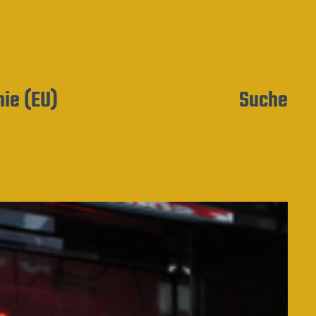
nie (EU)
Suche