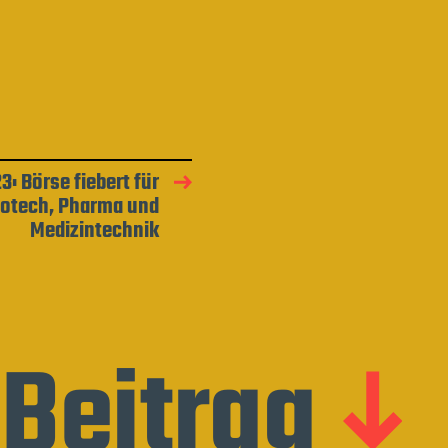
3: Börse fiebert für
iotech, Pharma und
Medizintechnik
Beitrag