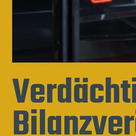
Verdächt
Bilanzver