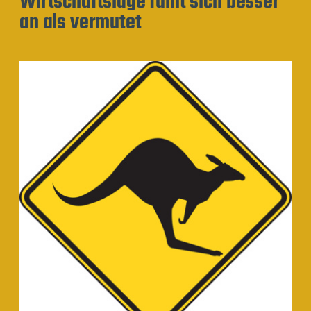
Wirtschaftslage fühlt sich besser
an als vermutet