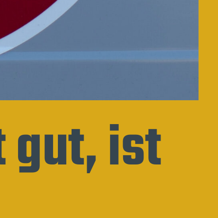
 gut, ist