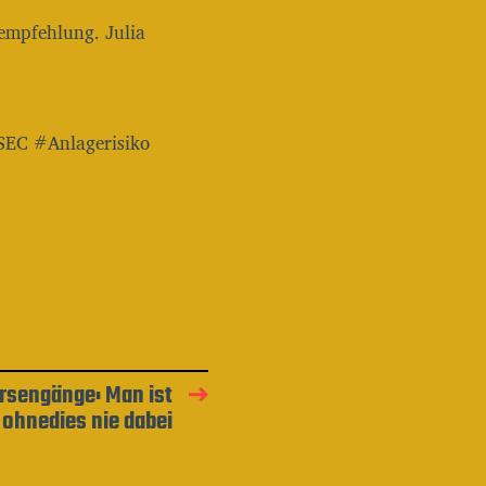
empfehlung. Julia
SEC #Anlagerisiko
rsengänge: Man ist
ohnedies nie dabei