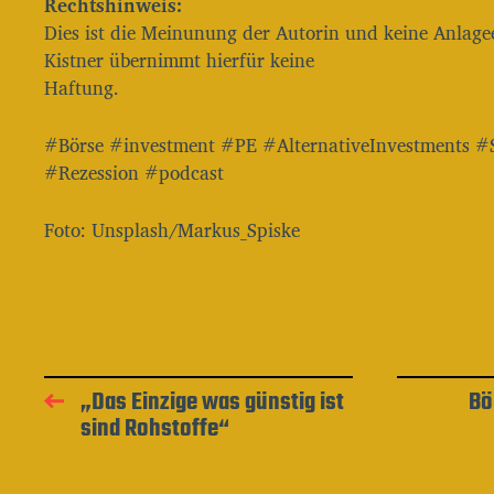
Rechtshinweis:
Dies ist die Meinunung der Autorin und keine Anlage
Kistner übernimmt hierfür keine
Haftung.
#Börse #investment #PE #AlternativeInvestments #
#Rezession #podcast
Foto: Unsplash/Markus_Spiske
„Das Einzige was günstig ist
Bö
sind Rohstoffe“