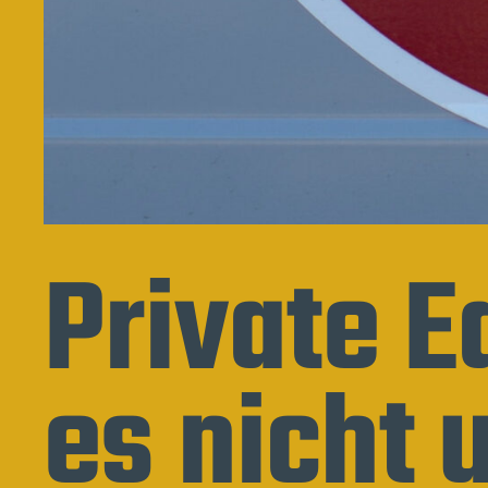
Private Eq
es nicht 