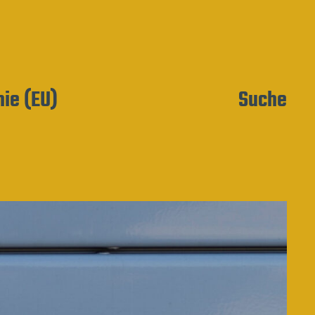
nie (EU)
Suche