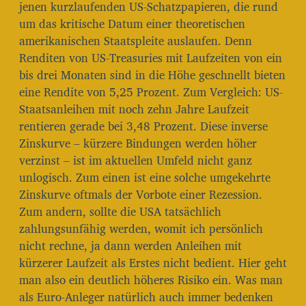
jenen kurzlaufenden US-Schatzpapieren, die rund
um das kritische Datum einer theoretischen
amerikanischen Staatspleite auslaufen. Denn
Renditen von US-Treasuries mit Laufzeiten von ein
bis drei Monaten sind in die Höhe geschnellt bieten
eine Rendite von 5,25 Prozent. Zum Vergleich: US-
Staatsanleihen mit noch zehn Jahre Laufzeit
rentieren gerade bei 3,48 Prozent. Diese inverse
Zinskurve – kürzere Bindungen werden höher
verzinst – ist im aktuellen Umfeld nicht ganz
unlogisch. Zum einen ist eine solche umgekehrte
Zinskurve oftmals der Vorbote einer Rezession.
Zum andern, sollte die USA tatsächlich
zahlungsunfähig werden, womit ich persönlich
nicht rechne, ja dann werden Anleihen mit
kürzerer Laufzeit als Erstes nicht bedient. Hier geht
man also ein deutlich höheres Risiko ein. Was man
als Euro-Anleger natürlich auch immer bedenken