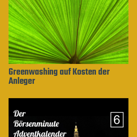
Greenwashing auf Kosten der
Anleger