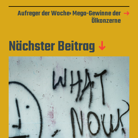
Aufreger der Woche: Mega-Gewinne der
Ölkonzerne
Nächster Beitrag