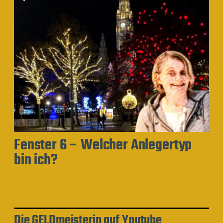
Fenster 6 – Welcher Anlegertyp
bin ich?
Die GELDmeisterin auf Youtube