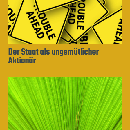
Der Staat als ungemütlicher
Aktionär