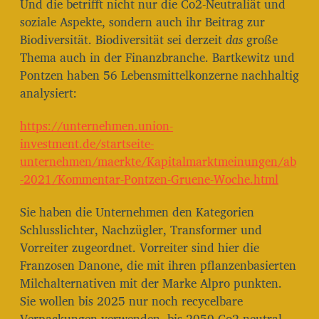
Und die betrifft nicht nur die Co2-Neutraliät und
soziale Aspekte, sondern auch ihr Beitrag zur
Biodiversität. Biodiversität sei derzeit
das
große
Thema auch in der Finanzbranche. Bartkewitz und
Pontzen haben 56 Lebensmittelkonzerne nachhaltig
analysiert:
https://unternehmen.union-
investment.de/startseite-
unternehmen/maerkte/Kapitalmarktmeinungen/ab
-2021/Kommentar-Pontzen-Gruene-Woche.html
Sie haben die Unternehmen den Kategorien
Schlusslichter, Nachzügler, Transformer und
Vorreiter zugeordnet. Vorreiter sind hier die
Franzosen Danone, die mit ihren pflanzenbasierten
Milchalternativen mit der Marke Alpro punkten.
Sie wollen bis 2025 nur noch recycelbare
Verpackungen verwenden, bis 2050 Co2-neutral