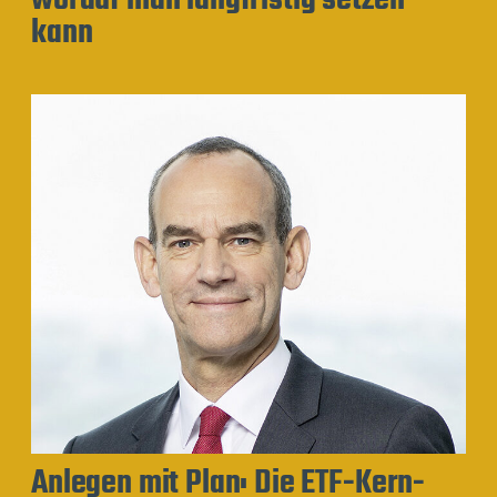
worauf man langfristig setzen
kann
Anlegen mit Plan: Die ETF-Kern-