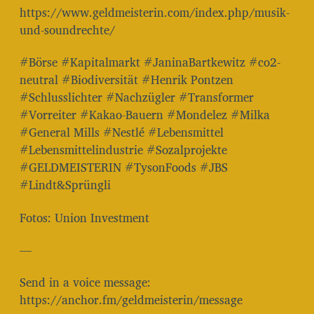
https://www.geldmeisterin.com/index.php/musik-
und-soundrechte/
#Börse #Kapitalmarkt #JaninaBartkewitz #co2-
neutral #Biodiversität #Henrik Pontzen
#Schlusslichter #Nachzügler #Transformer
#Vorreiter #Kakao-Bauern #Mondelez #Milka
#General Mills #Nestlé #Lebensmittel
#Lebensmittelindustrie #Sozalprojekte
#GELDMEISTERIN #TysonFoods #JBS
#Lindt&Sprüngli
Fotos: Union Investment
—
Send in a voice message:
https://anchor.fm/geldmeisterin/message