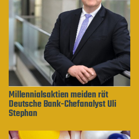
Millennialsaktien meiden rät
Deutsche Bank-Chefanalyst Uli
Stephan