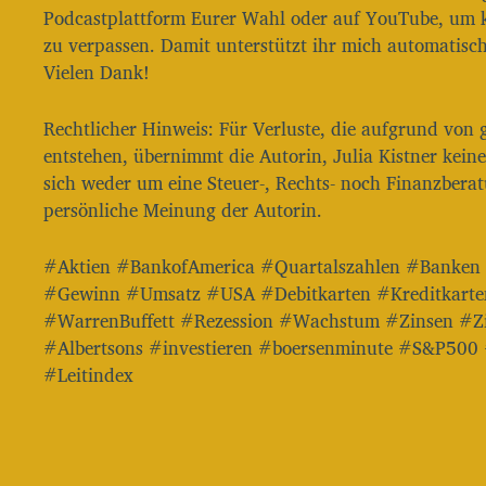
Podcastplattform Eurer Wahl oder auf YouTube, um k
zu verpassen. Damit unterstützt ihr mich automatisc
Vielen Dank!
Rechtlicher Hinweis: Für Verluste, die aufgrund von
entstehen, übernimmt die Autorin, Julia Kistner kei
sich weder um eine Steuer-, Rechts- noch Finanzbera
persönliche Meinung der Autorin.
#Aktien #BankofAmerica #Quartalszahlen #Banke
#Gewinn #Umsatz #USA #Debitkarten #Kreditkarte
#WarrenBuffett #Rezession #Wachstum #Zinsen #Z
#Albertsons #investieren #boersenminute #S&P500
#Leitindex