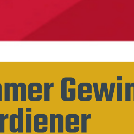
immer Gewi
rdiener