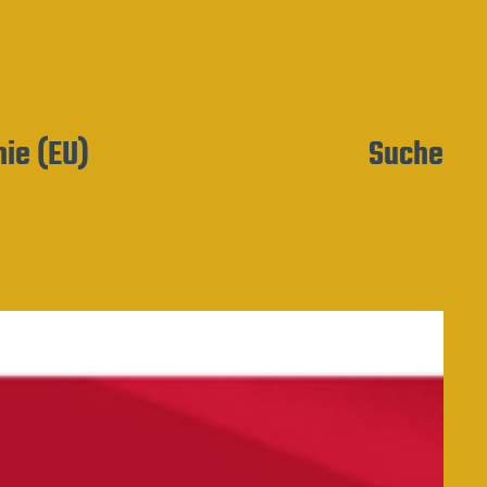
nie (EU)
Suche