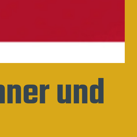
nner und