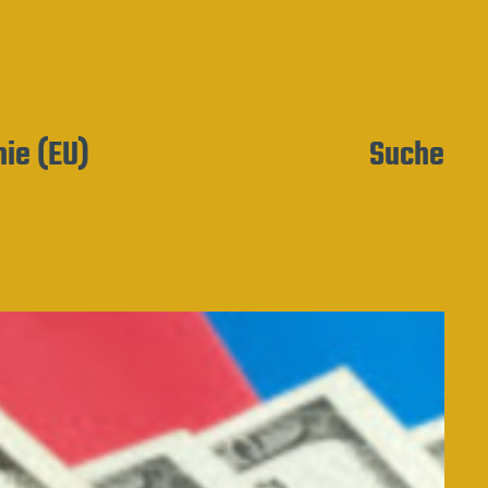
nie (EU)
Suche