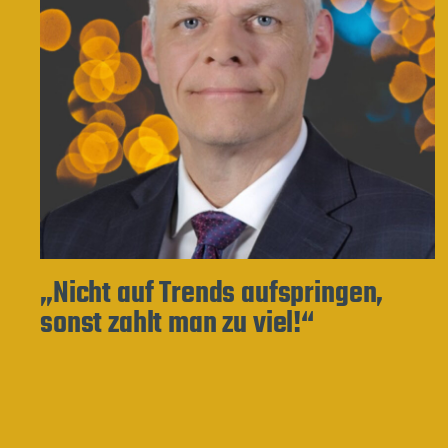
„Nicht auf Trends aufspringen,
sonst zahlt man zu viel!“