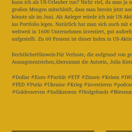
kann ich als US-Urlauber tun? Nicht viel, da man ja 
großen Mengen mitschleift, dass man bereits jetzt no
könnte als im Juni. Als Anleger würde ich mir US-Ak
ins Portfolio legen. Natürlich hat man sich auch mit
weltweit in 1600 Unternehmen investiert, gut außerh
aufgestellt. Zu 60 Prozent ist dieser Index in US-Aktie
RechtlicherHinweis:Für Verluste, die aufgrund von ge
Aussagenentstehen,übernimmt die Autorin, Julia Kist
#Dollar #Euro #Parität #ETF #Zinsen #Krisen #
#FED #Putin #Ukraine #Krieg #investieren #podca
#Goldreserven #Indikatoren #Hedgefonds #Börsenmi