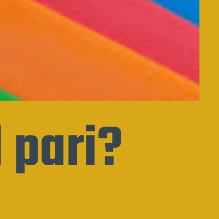
 pari?