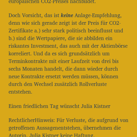
europäischen CO2-Preises nachbildet.
Doch Vorsicht, das ist
keine
Anlage-Empfehlung,
denn wie sich gerade zeigt ist der Preis für CO2-
Zertifikate a.) sehr stark politisch beeinflusst und
b.) sind die Wertpapiere, die sie abbilden ein
riskantes Investment, das auch mit der Aktienbörse
korreliert. Und da es sich grundsätzlich um
Terminkontrakte mit einer Laufzeit von drei bis
sechs Monaten handelt, die dann wieder durch
neue Kontrakte ersetzt werden müssen, können
durch den Wechsel zusätzlich Rollverluste
entstehen.
Einen friedlichen Tag wünscht Julia Kistner
RechtlicherHinweis: Für Verluste, die aufgrund von
getroffenen Aussagenentstehen, übernehmen die
Autorin, Julia Kistner keine Haftung.