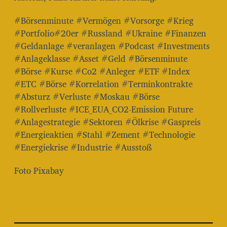
#Börsenminute #Vermögen #Vorsorge #Krieg
#Portfolio#20er #Russland #Ukraine #Finanzen
#Geldanlage #veranlagen #Podcast #Investments
#Anlageklasse #Asset #Geld #Börsenminute
#Börse #Kurse #Co2 #Anleger #ETF #Index
#ETC #Börse #Korrelation #Terminkontrakte
#Absturz #Verluste #Moskau #Börse
#Rollverluste #ICE_EUA_CO2-Emission Future
#Anlagestrategie #Sektoren #Ölkrise #Gaspreis
#Energieaktien #Stahl #Zement #Technologie
#Energiekrise #Industrie #Ausstoß
Foto Pixabay