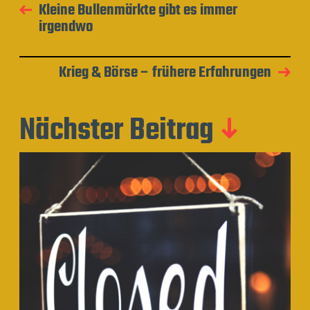
Kleine Bullenmärkte gibt es immer
irgendwo
Krieg & Börse – frühere Erfahrungen
Nächster Beitrag