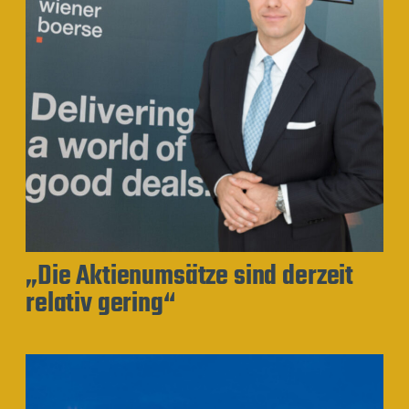
„Die Aktienumsätze sind derzeit
relativ gering“