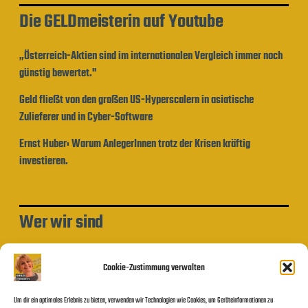
Die GELDmeisterin auf Youtube
„Österreich-Aktien sind im internationalen Vergleich immer noch
günstig bewertet."
Geld fließt von den großen US-Hyperscalern in asiatische
Zulieferer und in Cyber-Software
Ernst Huber: Warum AnlegerInnen trotz der Krisen kräftig
investieren.
Wer wir sind
Impressum und Datenschutzerklärung
Cookie-Zustimmung verwalten
Um dir ein optimales Erlebnis zu bieten, verwenden wir Technologien wie Cookies, um Geräteinformationen zu