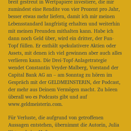
breit gestreut in Wertpapiere investiere, die mir
zumindest eine Rendite von vier Prozent pro Jahr,
besser etwas mehr liefern, damit ich mir meinen
Lebensstandard langfristig erhalten und weiterhin
mit meinen Freunden mithalten kann. Habe ich
dann noch Geld über, wird ein dritter, der Fun-
Topf füllen. Er enthält spekulativere Aktien oder
Assets, mit denen ich viel gewinnen aber auch alles
verlieren kann. Die Drei-Topf-Anlagetrategie
wendet Constantin Veyder-Malberg, Vorstand der
Capital Bank AG an – am Sonntag zu hören im
Gespräch mit der GELDMEINSTERIN, der Podcast,
der mehr aus Deinem Vermögen macht. Zu hören
überall wo es Podcasts gibt und auf
www.geldmeisterin.com.
Für Verluste, die aufgrund von getroffenen
Aussagen entstehen, übernimmt die Autorin, Julia