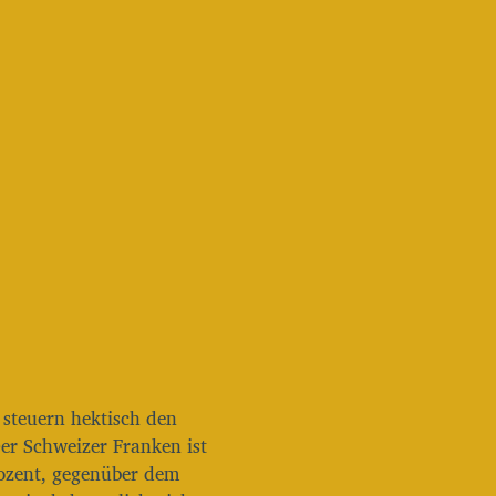
n steuern hektisch den
er Schweizer Franken ist
ozent, gegenüber dem