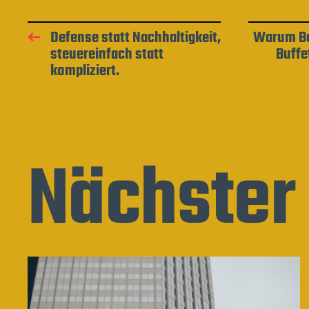
Defense statt Nachhaltigkeit,
Warum Be
steuereinfach statt
Buffet
kompliziert.
Nächster 