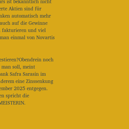
rs ist bekanntlich nicht
rte Aktien sind für
anken automatisch mehr
 auch auf die Gewinne
fakturieren und viel
 man einmal von Novartis
nvestieren?Obendrein noch
 man soll, meint
ank Safra Sarasin im
nderem eine Zinssenkung
tember 2025 entgegen.
n spricht die
DMEISTERIN.