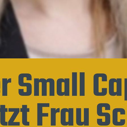
r Small Ca
zt Frau Sc