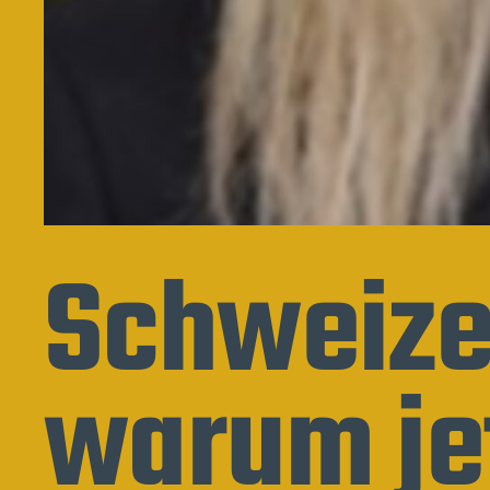
Schweize
warum jet