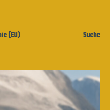
nie (EU)
Suche