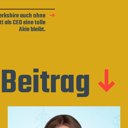
rkshire auch ohne
t als CEO eine tolle
Akie bleibt.
Beitrag