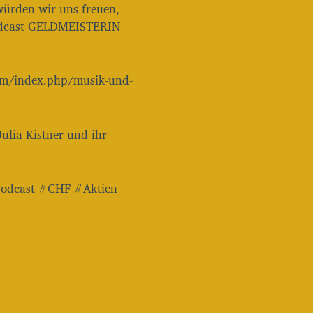
ürden wir uns freuen,
Podcast GELDMEISTERIN
ldmeisterin.com/index.php/musik-und-
ulia Kistner und ihr
Podcast #CHF #Aktien