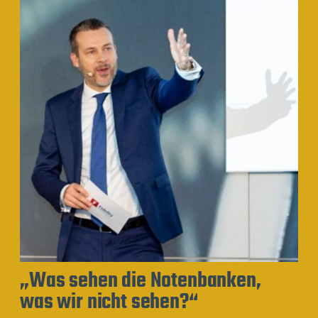
„Was sehen die Notenbanken,
was wir nicht sehen?“