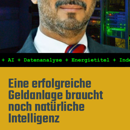
Eine erfolgreiche
Geldanlage braucht
noch natürliche
Intelligenz