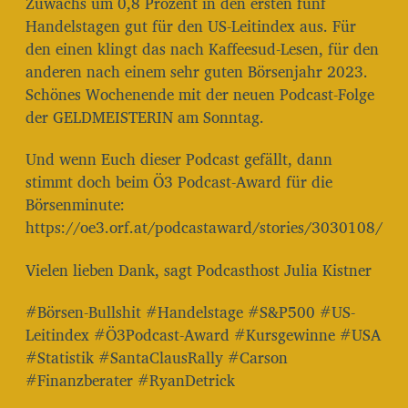
Zuwachs um 0,8 Prozent in den ersten fünf
Handelstagen gut für den US-Leitindex aus. Für
den einen klingt das nach Kaffeesud-Lesen, für den
anderen nach einem sehr guten Börsenjahr 2023.
Schönes Wochenende mit der neuen Podcast-Folge
der GELDMEISTERIN am Sonntag.
Und wenn Euch dieser Podcast gefällt, dann
stimmt doch beim Ö3 Podcast-Award für die
Börsenminute:
https://oe3.orf.at/podcastaward/stories/3030108/
Vielen lieben Dank, sagt Podcasthost Julia Kistner
#Börsen-Bullshit #Handelstage #S&P500 #US-
Leitindex #Ö3Podcast-Award #Kursgewinne #USA
#Statistik #SantaClausRally #Carson
#Finanzberater #RyanDetrick