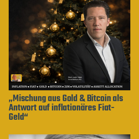
„Mischung aus Gold & Bitcoin als
Antwort auf inflationäres Fiat-
Geld“