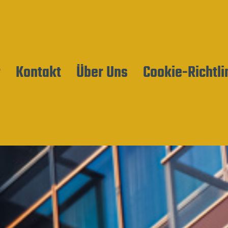
r
Kontakt
Über Uns
Cookie-Richtli