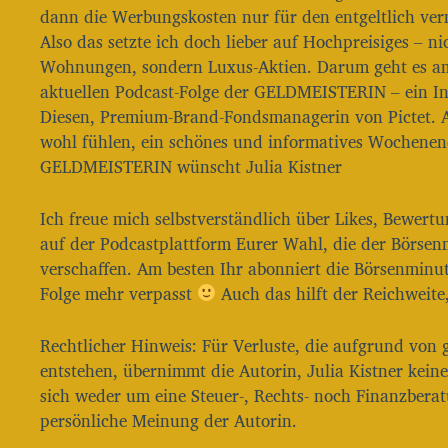
dann die Werbungskosten nur für den entgeltlich verm
Also das setzte ich doch lieber auf Hochpreisiges – ni
Wohnungen, sondern Luxus-Aktien. Darum geht es am
aktuellen Podcast-Folge der GELDMEISTERIN – ein Int
Diesen, Premium-Brand-Fondsmanagerin von Pictet. 
wohl fühlen, ein schönes und informatives Wochenen
GELDMEISTERIN wünscht Julia Kistner
Ich freue mich selbstverständlich über Likes, Bewe
auf der Podcastplattform Eurer Wahl, die der Börse
verschaffen. Am besten Ihr abonniert die Börsenminut
Folge mehr verpasst
Auch das hilft der Reichweite,
Rechtlicher Hinweis: Für Verluste, die aufgrund von
entstehen, übernimmt die Autorin, Julia Kistner kei
sich weder um eine Steuer-, Rechts- noch Finanzbera
persönliche Meinung der Autorin.