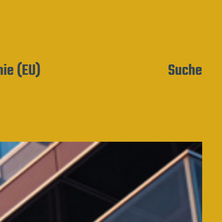
nie (EU)
Suche